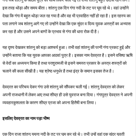
गंगा जब शांतनु के आठवे पुत्र को साथ लेकर चली गई तो राजा शांतनु बहुत उदास रहने लगे।
इस तरह थोड़ा और समय बीता। शांतनु एक दिन गंगा नदी के तट पर घूम रहे थे। वहां उन्होंने
देखा कि गंगा में बहुत थोड़ा जल रह गया है और वह भी प्रवाहित नहीं हो रहा है। इस रहस्य का
पता लगाने जब शांतनु आगे गए तो उन्होंने देखा कि एक सुंदर व दिव्य युवक अस्त्रों का अभ्यास
कर रहा है और उसने अपने बाणों के प्रभाव से गंगा की धारा रोक दी है।
यह दृश्य देखकर शांतनु को बड़ा आश्चर्य हुआ। तभी वहां शांतनु की पत्नी गंगा प्रकट हुई और
उन्होंने बताया कि यह युवक आपका आठवां पुत्र है। इसका नाम देवव्रत है। इसने वसिष्ठ ऋषि
से वेदों का अध्ययन किया है तथा परशुरामजी से इसने समस्त प्रकार के अस्त्र-शस्त्रों को
चलाने की कला सीखी है। यह श्रेष्ठ धनुर्धर है तथा इंद्र के समान इसका तेज है।
देवव्रत का परिचय देकर गंगा उसे शांतनु को सौंपकर चली गई। शांतनु देवव्रत को लेकर
अपनी राजधानी में लेकर आए तथा शीघ्र ही उसे युवराज बना दिया। गंगापुत्र देवव्रत ने अपनी
व्यवहारकुशलता के कारण शीघ्र प्रजा को अपना हितैषी बना लिया।
इसलिए देवव्रत का नाम पड़ा भीष्म
एक दिन राजा शांतनु यमुना नदी के तट पर घूम कर रहे थे। तभी उन्हें वहां एक सुंदर युवती