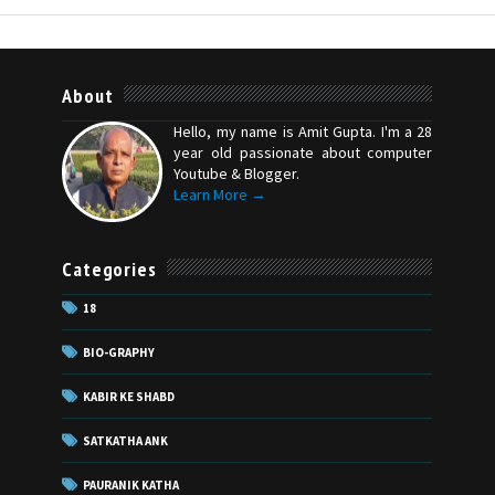
About
Hello, my name is Amit Gupta. I'm a 28
year old passionate about computer
Youtube & Blogger.
Learn More →
Categories
18
BIO-GRAPHY
KABIR KE SHABD
SATKATHA ANK
PAURANIK KATHA