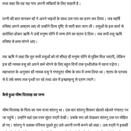
तथा कहा कि वह यह गाय अपनी सखियों के लिए चाहती है।
पत्नी की बात मानकर द्यौ ने अपने भाइयों के साथ उस गाय का हरण कर लिया। जब महर्षि
वसिष्ठ अपने आश्रम आए तो उन्होंने दिव्य दृष्टि से सारी बात जान ली। वसुओं के इस कार्य से
क्रोधित होकर ऋषि ने उन्हें मनुष्य योनि में जन्म लेने का श्राप दे दिया। जब सभी वसु ऋषि
वसिष्ठ से क्षमा मांगने आए।
तब ऋषि ने कहा कि तुम सभी वसुओं को तो शीघ्र ही मनुष्य योनि से मुक्ति मिल जाएगी, लेकिन
इस द्यौ नामक वसु को अपने कर्म भोगने के लिए बहुत दिनों तक पृथ्वीलोक में रहना पड़ेगा।
महाभारत के अनुसार द्यौ नामक वसु ने गंगापुत्र भीष्म के रूप में जन्म लिया था। श्राप के प्रभाव
से वे लंबे समय तक पृथ्वी पर रहे तथा अंत में इच्छामृत्यु से प्राण त्यागे।
कैसे हुआ भीष्म पितामह का जन्म
भीष्म पितामह के पिता का नाम राजा शांतनु था। एक बार शांतनु शिकार खेलते-खेलते गंगातट पर
जा पहुंचे। उन्होंने वहां एक परम सुंदर स्त्री देखी। उसके रूप को देखकर शांतनु उस पर मोहित
हो गए। शांतनु ने उसका परिचय पूछते हुए उसे अपनी पत्नी बनने को कहा। उस स्त्री ने इसकी