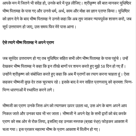
आपके मन में जितने भी संदेह हो, उनके बारे में पूछ लीजिए। श्रीकृष्ण की बात मानकर युधिष्ठिर
भीष्म पितामह के पास गए और उनसे धर्म, अर्थ, काम और मोक्ष का ज्ञान प्राप्त किया। युधिष्ठिर
को ज्ञान देने के बाद भीष्म पितामह ने उनसे कहा कि अब तुम जाकर न्यायपूर्वक शासन करो, जब
सूर्य उत्तरायण हो जाए, उस समय फिर मेरे पास आना।
ऐसे त्यागे भीष्म पितामह ने अपने प्राण
जब सूर्यदेव उत्तरायण हो गए तब युधिष्ठिर सहित सभी लोग भीष्म पितामह के पास पहुंचे। उन्हें
देखकर भीष्म पितामह ने कहा कि इन तीखे बाणों पर शयन करते हुए मुझे 58 दिन हो गए हैं।
उन्होंने श्रीकृष्ण को संबोधित करते हुए कहा कि अब मैं प्राणों का त्याग करना चाहता हूं। ऐसा
कहकर भीष्मजी कुछ देर तक चुपचाप रहे। इसके बाद वे मन सहित प्राणवायु को क्रमश: भिन्न-
भिन्न धारणाओं में स्थापित करने लगे।
भीष्मजी का प्राण उनके जिस अंग को त्यागकर ऊपर उठता था, उस अंग के बाण अपने आप
निकल जाते और उनका घाव भी भर जाता। भीष्मजी ने अपने देह के सभी द्वारों को बंद करके
प्राण को सब ओर से रोक लिया, इसलिए वह उनका मस्तक (ब्रह्म रंध्र) फोड़कर आकाश में
चला गया। इस प्रकार महात्मा भीष्म के प्राण आकाश में विलीन हो गए।