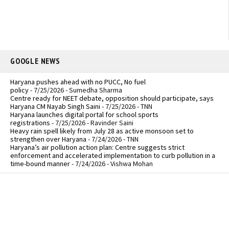
GOOGLE NEWS
Haryana pushes ahead with no PUCC, No fuel
policy
- 7/25/2026
- Sumedha Sharma
Centre ready for NEET debate, opposition should participate, says
Haryana CM Nayab Singh Saini
- 7/25/2026
- TNN
Haryana launches digital portal for school sports
registrations
- 7/25/2026
- Ravinder Saini
Heavy rain spell likely from July 28 as active monsoon set to
strengthen over Haryana
- 7/24/2026
- TNN
Haryana’s air pollution action plan: Centre suggests strict
enforcement and accelerated implementation to curb pollution in a
time-bound manner
- 7/24/2026
- Vishwa Mohan