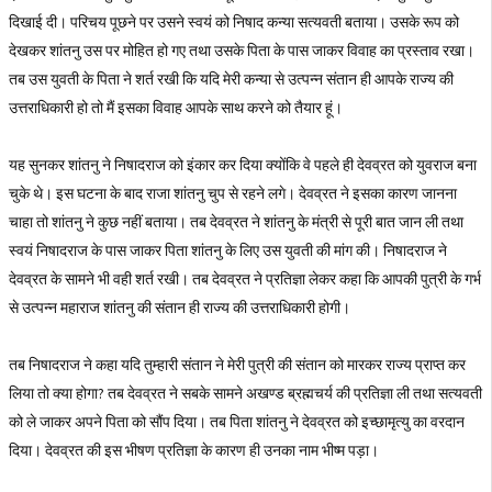
दिखाई दी। परिचय पूछने पर उसने स्वयं को निषाद कन्या सत्यवती बताया। उसके रूप को
देखकर शांतनु उस पर मोहित हो गए तथा उसके पिता के पास जाकर विवाह का प्रस्ताव रखा।
तब उस युवती के पिता ने शर्त रखी कि यदि मेरी कन्या से उत्पन्न संतान ही आपके राज्य की
उत्तराधिकारी हो तो मैं इसका विवाह आपके साथ करने को तैयार हूं।
यह सुनकर शांतनु ने निषादराज को इंकार कर दिया क्योंकि वे पहले ही देवव्रत को युवराज बना
चुके थे। इस घटना के बाद राजा शांतनु चुप से रहने लगे। देवव्रत ने इसका कारण जानना
चाहा तो शांतनु ने कुछ नहीं बताया। तब देवव्रत ने शांतनु के मंत्री से पूरी बात जान ली तथा
स्वयं निषादराज के पास जाकर पिता शांतनु के लिए उस युवती की मांग की। निषादराज ने
देवव्रत के सामने भी वही शर्त रखी। तब देवव्रत ने प्रतिज्ञा लेकर कहा कि आपकी पुत्री के गर्भ
से उत्पन्न महाराज शांतनु की संतान ही राज्य की उत्तराधिकारी होगी।
तब निषादराज ने कहा यदि तुम्हारी संतान ने मेरी पुत्री की संतान को मारकर राज्य प्राप्त कर
लिया तो क्या होगा? तब देवव्रत ने सबके सामने अखण्ड ब्रह्मचर्य की प्रतिज्ञा ली तथा सत्यवती
को ले जाकर अपने पिता को सौंप दिया। तब पिता शांतनु ने देवव्रत को इच्छामृत्यु का वरदान
दिया। देवव्रत की इस भीषण प्रतिज्ञा के कारण ही उनका नाम भीष्म पड़ा।