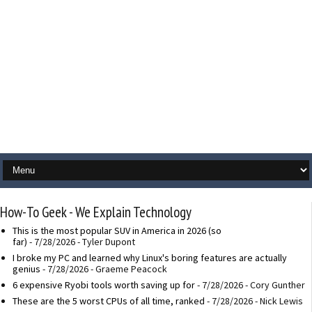
How-To Geek - We Explain Technology
This is the most popular SUV in America in 2026 (so
far)
- 7/28/2026
- Tyler Dupont
I broke my PC and learned why Linux's boring features are actually
genius
- 7/28/2026
- Graeme Peacock
6 expensive Ryobi tools worth saving up for
- 7/28/2026
- Cory Gunther
These are the 5 worst CPUs of all time, ranked
- 7/28/2026
- Nick Lewis