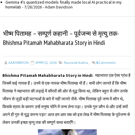
Gemma 4's quantized models finally made local AI practical in my
homelab
- 7/28/2026
- Adam Davidson
भीष्म पितामह – सम्पूर्ण कहानी – पूर्वजन्म से मृत्यु तक-
Bhishma Pitamah Mahabharata Story in Hindi
AAKHIRKYON
अगस्त 22, 2016
Pauranik Katha
,
0
Comments
Bhishma Pitamah Mahabharata Story in Hindi
: महाभारत एक ऐसा ग्रंथ है
जिसमें कई नायक हैं। उनमें से एक नायक भीष्म पितामह भी हैं। सभी लोग जानते हैं कि भीष्म
पितामह ने महाभारत की लड़ाई में कौरवों की ओर से युद्ध किया था, लेकिन बहुत से लोग उनके
जीवन से जुड़ी बड़ी घटनाओं के बारे में नहीं जानते जैसे- भीष्म पितामह पूर्व जन्म में कौन थे,
किसके श्राप के कारण उन्हें मनुष्य योनि में जन्म लेना पड़ा। उनके गुरु कौन थे और उन्हें क्यों
अपने ही गुरु से युद्ध करना पड़ा? आज हम आप सब को इस लेख में भीष्म पितामह के पूर्वजन्म से
लेकर उनकी इच्छा मृत्यु तक की सम्पूर्ण कथा बताएँगे।