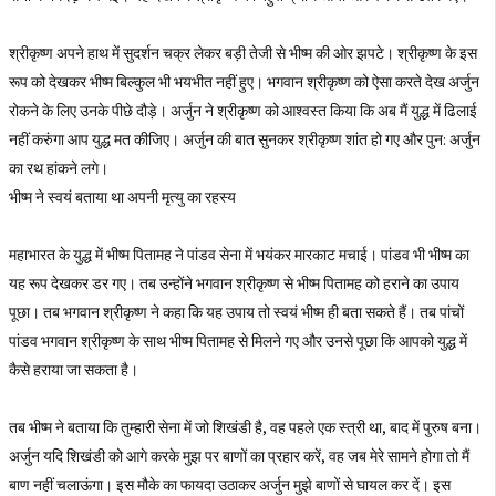
श्रीकृष्ण अपने हाथ में सुदर्शन चक्र लेकर बड़ी तेजी से भीष्म की ओर झपटे। श्रीकृष्ण के इस
रूप को देखकर भीष्म बिल्कुल भी भयभीत नहीं हुए। भगवान श्रीकृष्ण को ऐसा करते देख अर्जुन
रोकने के लिए उनके पीछे दौड़े। अर्जुन ने श्रीकृष्ण को आश्वस्त किया कि अब मैं युद्ध में ढिलाई
नहीं करुंगा आप युद्ध मत कीजिए। अर्जुन की बात सुनकर श्रीकृष्ण शांत हो गए और पुन: अर्जुन
का रथ हांकने लगे।
भीष्म ने स्वयं बताया था अपनी मृत्यु का रहस्य
महाभारत के युद्ध में भीष्म पितामह ने पांडव सेना में भयंकर मारकाट मचाई। पांडव भी भीष्म का
यह रूप देखकर डर गए। तब उन्होंने भगवान श्रीकृष्ण से भीष्म पितामह को हराने का उपाय
पूछा। तब भगवान श्रीकृष्ण ने कहा कि यह उपाय तो स्वयं भीष्म ही बता सकते हैं। तब पांचों
पांडव भगवान श्रीकृष्ण के साथ भीष्म पितामह से मिलने गए और उनसे पूछा कि आपको युद्ध में
कैसे हराया जा सकता है।
तब भीष्म ने बताया कि तुम्हारी सेना में जो शिखंडी है, वह पहले एक स्त्री था, बाद में पुरुष बना।
अर्जुन यदि शिखंडी को आगे करके मुझ पर बाणों का प्रहार करें, वह जब मेरे सामने होगा तो मैं
बाण नहीं चलाऊंगा। इस मौके का फायदा उठाकर अर्जुन मुझे बाणों से घायल कर दें। इस