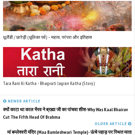
धूलैंडी / छारेड़ी (धूलिका पर्व) – महत्व, परंपरा और इतिहास
Tara Rani Ki Katha - Bhagvati Jagran Katha (Story)
NEWER ARTICLE
क्यों काटा था काल भैरव ने ब्रह्मा जी का पांचवा शीश-Why Was Kaal Bhairav ​​
Cut The Fifth Head Of Brahma
OLDER ARTICLE
मां बम्लेश्वरी मंदिर (Maa Bamleshwari Temple)- ऊंचे पहाड़ पर स्थित माता