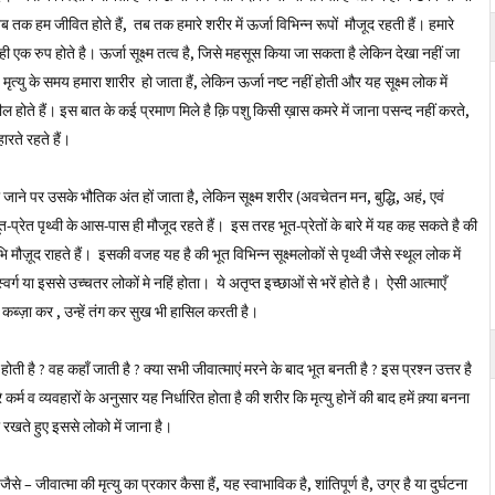
 जब तक हम जीवित होते हैं, तब तक हमारे शरीर में ऊर्जा विभिन्न रूपों मौजूद रहती हैं। हमारे
ी एक रुप होते है। ऊर्जा सूक्ष्म तत्व है, जिसे महसूस किया जा सकता है लेकिन देखा नहीं जा
त्यु के समय हमारा शारीर हो जाता हैं, लेकिन ऊर्जा नष्ट नहीं होती और यह सूक्ष्म लोक में
ील होते हैं। इस बात के कई प्रमाण मिले है क़ि पशु किसी ख़ास कमरे में जाना पसन्द नहीं करते,
रते रहते हैं।
ो जाने पर उसके भौतिक अंत हों जाता है, लेकिन सूक्ष्म शरीर (अवचेतन मन, बुद्धि, अहं, एवं
भूत-प्रेत पृथ्वी के आस-पास ही मौजूद रहते हैं। इस तरह भूत-प्रेतों के बारे में यह कह सकते है की
ि मौज़ूद राहते हैं। इसकी वजह यह है की भूत विभिन्न सूक्ष्मलोकों से पृथ्वी जैसे स्थूल लोक में
 या इससे उच्चतर लोकों मे नहिं होता। ये अतृप्त इच्छाओं से भरें होते है। ऐसी आत्माएँ
कब्ज़ा कर , उन्हें तंग कर सुख भी हासिल करती है।
ोती है ? वह कहाँ जाती है ? क्या सभी जीवात्माएं मरने के बाद भूत बनती है ? इस प्रश्न उत्तर है
र्म व व्यवहारों के अनुसार यह निर्धारित होता है की शरीर कि मृत्यु होनें की बाद हमें क़्या बनना
ी रखते हुए इससे लोको में जाना है।
े – जीवात्मा की मृत्यु का प्रकार कैसा हैं, यह स्वाभाविक है, शांतिपूर्ण है, उग्र है या दुर्घटना