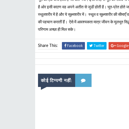
है ओर इसी काऱण वह अपने अतीत से जुडी होती है। भूत-प्रेत होते ज
स्थूलशरीर में है और ये सूक्ष्मशरीर में। स्थूल व सूक्ष्मशरीर की सीमाए
की पहचान करातीं हैं। ऐसे में आवश्यकता मात्र जीवन के मूलभूत सिद्ध
परिणाम अच्छा ही मिल सके।
Share This:
Facebook
Twitter
Google
कोई टिप्पणी नहीं: