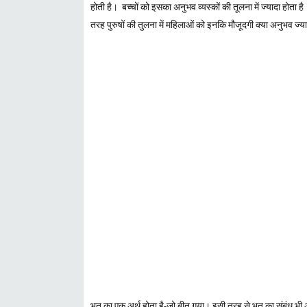
होती है। बच्चों को इसका अनुभव व्यस्कों की तूलना में ज्यादा होता 
तरह पुरुषों की तुलना में महिलाओं को इनकि मौजूदगी क्या अनुभव ज्या
भूत का एक अर्थ होता है-जो बीत गया। इसी तरह से भूत का संबंध भी अ