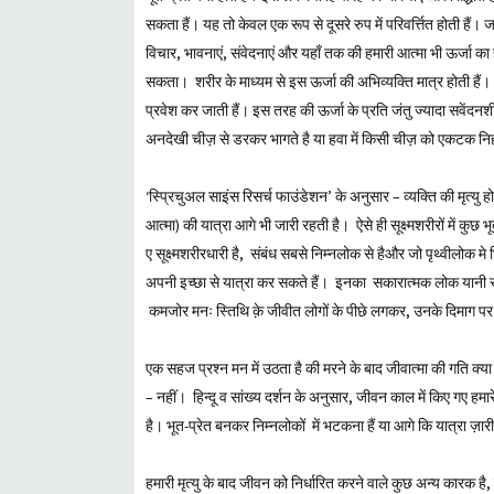
सकता हैं। यह तो केवल एक रूप से दूसरे रुप में परिवर्त्तित होती हैं।
विचार, भावनाएं, संवेदनाएं और यहाँ तक की हमारी आत्मा भी ऊर्जा का ह
सकता। शरीर के माध्यम से इस ऊर्जा की अभिव्यक्ति मात्र होती हैं। मृ
प्रवेश कर जाती हैं। इस तरह की ऊर्जा के प्रति जंतु ज्यादा सवेंदनश
अनदेखी चीज़ से डरकर भागते है या हवा में किसी चीज़ को एकटक निहा
‘स्प्रिचुअल साइंस रिसर्च फाउंडेशन’ के अनुसार – व्यक्ति की मृत्यु ह
आत्मा) की यात्रा आगे भी जारी रहती है। ऐसे ही सूक्ष्मशरीरों में कुछ 
ए सूक्ष्मशरीरधारी है, संबंध सबसे निम्नलोक से हैऔर जो पृथ्वीलोक मे भ
अपनी इच्छा से यात्रा कर सकते हैं। इनका सकारात्मक लोक यानी स्वर्ग
कमजोर मनः स्तिथि क़े जीवीत लोगों के पीछे लगकर, उनके दिमाग पर 
एक सहज प्रश्न मन में उठता है की मरने के बाद जीवात्मा की गति क्या ह
– नहीं। हिन्दू व सांख्य दर्शन के अनुसार, जीवन काल में किए गए हमारे क
है। भूत-प्रेत बनकर निम्नलोकों में भटकना हैं या आगे कि यात्रा ज़ार
हमारी मृत्यु के बाद जीवन को निर्धारित करने वाले कुछ अन्य कारक है, जैस