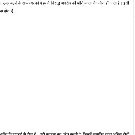
है। उम्र बढ़ने के साथ व्यस्कों मे इनके विरूद्ध अवरोध की यांत्रिकता विकसित हों जाती है। इसी
दा होता है।
तीत कि गहराई से होता हैं। वही मृतात्मा भूत-प्रेत बनती है, जिसमें आसक्ति बहुत अधिक होती