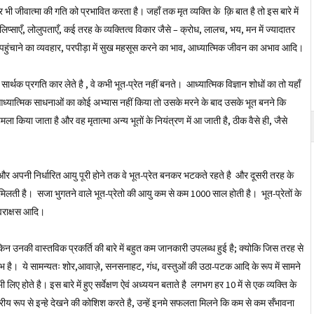
ार भी जीवात्मा की गति को प्रभावित करता है। जहाँ तक मृत व्यक्ति के क़ि बात है तो इस बारे में
एँ, लिप्साएँ, लोलुपताएँ, कई तरह के व्यक्तित्व विकार जैसे – क्रोध, लालच, भय, मन में ज्यादातर
पहुंचाने का व्यवहार, परपीड़ा में सुख महसूस करने का भाव, आध्यात्मिक जीवन का अभाव आदि।
र्थक प्रगति कार लेते है , वे कभी भूत-प्रेत नहीं बनते। आध्यात्मिक विज्ञान शोधों का तो यहाँ
आध्यात्मिक साधनाओं का कोई अभ्यास नहीं किया तो उसके मरने के बाद उसके भूत बनने कि
मला किया जाता है और वह मृतात्मा अन्य भूतों के नियंत्रण में आ जाती है, ठीक वैसे ही, जैसे
ै और अपनी निर्धारित आयु पूरी होने तक वे भूत-प्रेत बनकर भटकते रहते है और दूसरी तरह के
 सजा मिलती है। सजा भुगतने वाले भूत-प्रेतो की आयु कम से कम 1000 साल होती है। भूत-प्रेतों के
ह्मराक्षस आदि।
, लेकिन उनकी वास्तविक प्रकर्ति की बारे में बहुत कम जानकारी उपलब्ध हुई है; क्योकि जिस तरह से
ूर्लभ है। ये सामन्यतः शोर,आवाज़े, सनसनाहट, गंध, वस्तुओं की उठा-पटक आदि के रूप में सामने
िए होते है। इस बारे में हुए सर्वेक्षण ऐवं अध्ययन बताते है लगभग हर 10 में से एक व्यक्ति के
ीय रूप से इन्हे देखने की कोशिश करते है, उन्हें इनमे सफलता मिलने कि कम से कम सँभावना