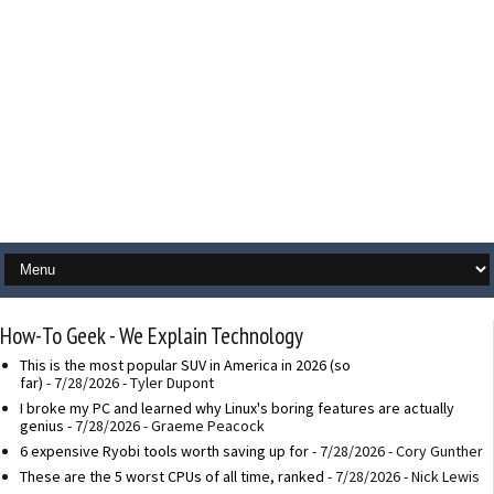
How-To Geek - We Explain Technology
This is the most popular SUV in America in 2026 (so
far)
- 7/28/2026
- Tyler Dupont
I broke my PC and learned why Linux's boring features are actually
genius
- 7/28/2026
- Graeme Peacock
6 expensive Ryobi tools worth saving up for
- 7/28/2026
- Cory Gunther
These are the 5 worst CPUs of all time, ranked
- 7/28/2026
- Nick Lewis