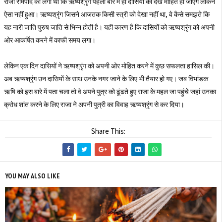
राजा रोमपाद को लगा था कि ऋष्यश्रृंग पहली बार में ही दासियों को देख मोहित हो जाएंगे लेकिन
ऐसा नहीं हुआ। ऋष्यश्रृंग जिसने आजतक किसी स्त्री को देखा नहीं था, वे कैसे समझते कि
यह नारी जाति पुरुष जाति से भिन्न होती है। यही कारण है कि दासियों को ऋष्यश्रृंग को अपनी
ओर आकर्षित करने में काफी समय लगा।
लेकिन एक दिन दासियों ने ऋष्यश्रृंग को अपनी ओर मोहित करने में कुछ सफलता हासिल की।
अब ऋष्यश्रृंग उन दासियों के साथ उनके नगर जाने के लिए भी तैयार हो गए। जब विभांडक
ऋषि को इस बारे में पता चला तो वे अपने पुत्र को ढूंढते हुए राजा के महल जा पहुंचे जहां उनका
क्रोध शांत करने के लिए राजा ने अपनी पुत्री का विवाह ऋष्यश्रृंग से कर दिया।
Share This:
YOU MAY ALSO LIKE