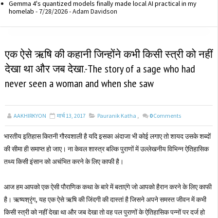
Gemma 4's quantized models finally made local AI practical in my
homelab
- 7/28/2026
- Adam Davidson
एक ऐसे ऋषि की कहानी जिन्होंने कभी किसी स्त्री को नहीं
देखा था और जब देखा.-The story of a sage who had
never seen a woman and when she saw
AAKHIRKYON
मार्च 13, 2017
Pauranik Katha
,
0
Comments
भारतीय इतिहास कितनी गौरवशाली है यदि इसका अंदाजा भी कोई लगाए तो शायद उसके शब्दों
की सीमा ही समाप्त हो जाए। ना केवल शास्त्र बल्कि पुराणों में उल्लेखनीय विभिन्न ऐतिहासिक
तथ्य किसी इंसान को अचंभित करने के लिए काफी है।
आज हम आपको एक ऐसी पौराणिक कथा के बारे में बताएंगे जो आपको हैरान करने के लिए काफी
है। ऋष्यश्रृंग, यह एक ऐसे ऋषि की जिंदगी की दास्तां है जिसने अपने समस्त जीवन में कभी
किसी स्त्री को नहीं देखा था और जब देखा तो वह पल पुराणों के ऐतिहासिक पन्नों पर दर्ज हो