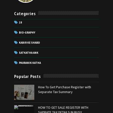
Categories
18
BIO-GRAPHY
KABIR KE SHABD
SATKATHA ANK
PAURANIK KATHA
Popular Posts
How To Get Purchase Register with
Separate Tax Summary
HOW TO GET SALE REGISTER WITH
SAPRATE TAX DETAILS IN BUSY.