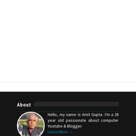
About
Hello, my name is Amit Gupta. I'm a 28
year old passionate about computer
Youtube & Blogger.
Learn More →