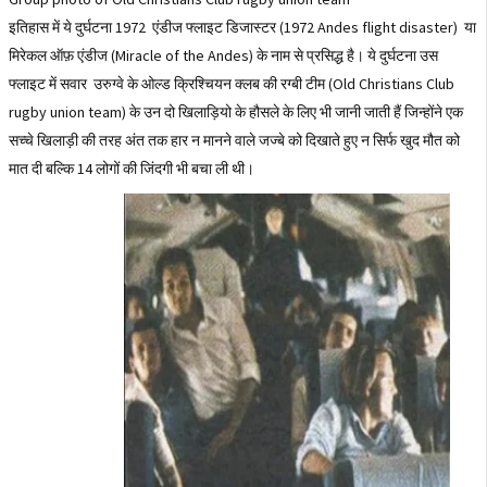
इतिहास में ये दुर्घटना 1972 एंडीज फ्लाइट डिजास्टर (1972 Andes flight disaster) या
मिरेकल ऑफ़ एंडीज (Miracle of the Andes) के नाम से प्रसिद्ध है। ये दुर्घटना उस
फ्लाइट में सवार उरुग्वे के ओल्ड क्रिश्चियन क्लब की रग्बी टीम (Old Christians Club
rugby union team) के उन दो खिलाड़ियो के हौसले के लिए भी जानी जाती हैं जिन्होंने एक
सच्चे खिलाड़ी की तरह अंत तक हार न मानने वाले जज्बे को दिखाते हुए न सिर्फ खुद मौत को
मात दी बल्कि 14 लोगों की जिंदगी भी बचा ली थी।