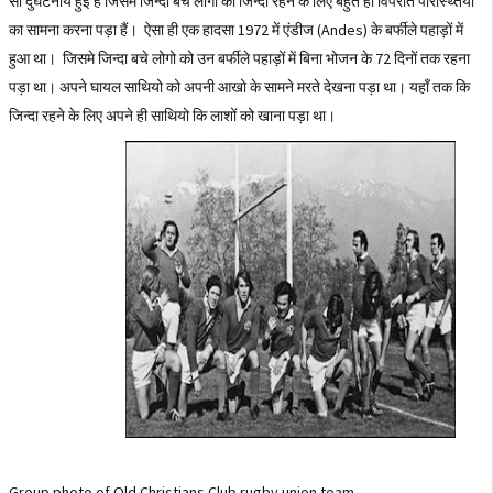
सी दुर्घटनाये हुई है जिसमे जिन्दा बचे लोगो को जिन्दा रहने के लिए बहुत ही विपरीत परिस्थ्तियों
का सामना करना पड़ा हैं। ऐसा ही एक हादसा 1972 में एंडीज (Andes) के बर्फीले पहाड़ों में
हुआ था। जिसमे जिन्दा बचे लोगो को उन बर्फीले पहाड़ों में बिना भोजन के 72 दिनों तक रहना
पड़ा था। अपने घायल साथियो को अपनी आखो के सामने मरते देखना पड़ा था। यहाँ तक कि
जिन्दा रहने के लिए अपने ही साथियो कि लाशों को खाना पड़ा था।
Group photo of Old Christians Club rugby union team