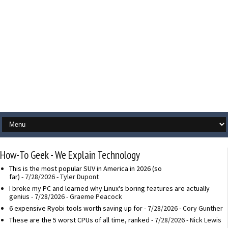
How-To Geek - We Explain Technology
This is the most popular SUV in America in 2026 (so
far)
- 7/28/2026
- Tyler Dupont
I broke my PC and learned why Linux's boring features are actually
genius
- 7/28/2026
- Graeme Peacock
6 expensive Ryobi tools worth saving up for
- 7/28/2026
- Cory Gunther
These are the 5 worst CPUs of all time, ranked
- 7/28/2026
- Nick Lewis