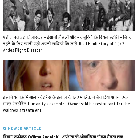
एंडीज फ्लाइट डिजास्टर – इंसानी हौसलों और मजबूरियों कि रियल स्टोरी – जिन्दा
रहने के लिए खानी पड़ी अपनी साथियों कि लाशें-Real Hindi Story of 1972
Andes Flight Disaster
इंसानियत कि मिसाल – वेट्रेस के इलाज़ के लिए मालिक ने बेच दिया अपना एक
मात्र रेस्टोरेंट-Humanity's example - Owner sold his restaurant for the
waitress's treatment
NEWER ARTICLE
विल्मा रुडोल्फ (Wilma Rudolph)- अपंगता से ओलम्पिक गोल्ड मैडल तक