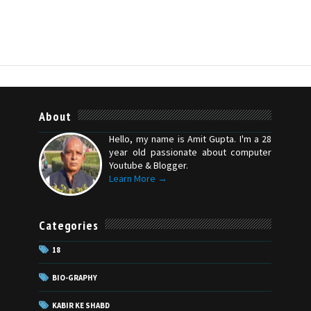
About
Hello, my name is Amit Gupta. I'm a 28
year old passionate about computer
Youtube & Blogger.
Learn More →
Categories
18
BIO-GRAPHY
KABIR KE SHABD