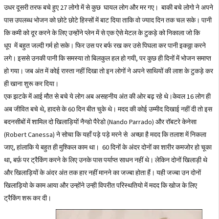
उधर दूसरी तरफ बचे हुए 27 लोगो में से कुछ घायल लोग और मर गए। बाकी बचे लोगो ने अपने
पास उपलब्ध भोजन को छोटे छोटे हिस्सों में बाट दिया ताकि वो ज्याद दिन तक चल सके। पानी
कि कमी को दूर करने के लिए उन्होंने प्लेन में से एक ऐसे मेटल के टुकड़े को निकाला जो कि
धूप में बहुत जल्दी गर्म हो सके। फिर उस पर बर्फ रख कर उसे पिघला कर पानी इकठ्ठा करने
लगे। इससे उनकी पानी कि समस्या तो बिलकुल हल हो गयी, पर कुछ ही दिनों में भोजन समाप्त
हो गया। जब अंत में कोई रास्ता नहीं दिखा तो इन लोगों ने अपने साथियों की लाश के टुकड़े कर
ही खाना शुरू कर दिया।
एक झटके में आई मौत से बचे ये लोग अब असहनीय अंत की ओर बढ़ रहे थे।केवल 16 लोग ही
अब जीवित बचे थे, हादसे के 60 दिन बीत चुके थे। मदद की कोई उम्मीद दिखाई नहीं दी तो इस
बदनसीबों में शामिल दो खिलाड़ियों नैन्डो पैरेडो (Nando Parrado) और रॉबटरे केनेसा
(Robert Canessa) ने सोचा कि यहाँ पड़े पड़े मरने से अच्छा है मदद कि तलाश में निकला
जाए, हांलाकि ये बहुत ही मुश्किल काम था। 60 दिनों के अंदर दोनों का शारीर कमजोर हो चूका
था, बर्फ़ पर ट्रैकिंग करने के लिए उनके पास पर्याप्त साधन नहीं थे। लेकिन दोनों खिलाड़ी थे
और खिलाड़ियों के अंदर अंत तक हार नहीं मानने का जज्बा होता हैं। यही जज्बा उन दोनों
खिलाड़ियो के काम आया और उन्होंने उन्ही विपरीत परिस्थतियो में मदद कि खोज के लिए
ट्रैकिंग शरू कर दी।