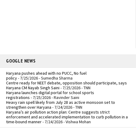
GOOGLE NEWS
Haryana pushes ahead with no PUCC, No fuel
policy
- 7/25/2026
- Sumedha Sharma
Centre ready for NEET debate, opposition should participate, says
Haryana CM Nayab Singh Saini
- 7/25/2026
- TNN
Haryana launches digital portal for school sports
registrations
- 7/25/2026
- Ravinder Saini
Heavy rain spell likely from July 28 as active monsoon set to
strengthen over Haryana
- 7/24/2026
- TNN
Haryana’s air pollution action plan: Centre suggests strict
enforcement and accelerated implementation to curb pollution in a
time-bound manner
- 7/24/2026
- Vishwa Mohan