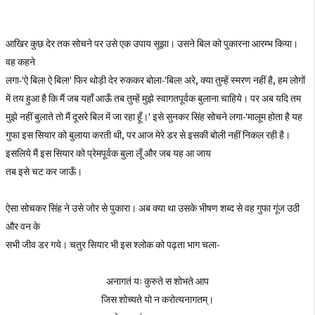
आखिर कुछ देर तक सोचने पर उसे एक उपाय सूझा। उसने बिल को पुकारना आरम्भ किया।
वह कहने
लगा-'ऐ बिल! ऐ बिल!' फिर थोड़ी देर रुककर बोला-'बिल! अरे, क्या तुम्हें स्मरण नहीं है, हम लोगों
में तय हुआ है कि मैं जब यहाँ आऊँ तब तुम्हें मुझे स्वागतपूर्वक बुलाना चाहिये। पर अब यदि तम
मुझे नहीं बुलाते तो मैं दूसरे बिल में जा रहा हूँ।' इसे सुनकर सिंह सोचने लगा-'मालूम होता है यह
गुफा इस सियार को बुलाया करती थी, पर आज मेरे डर से इसकी बोली नहीं निकल रही है।
इसलिये मैं इस सियार को प्रेमपूर्वक बुला लूँ और जब यह आ जाय
तब इसे चट कर जाऊँ।
ऐसा सोचकर सिंह ने उसे जोर से पुकारा। अब क्या था उसके भीषण शब्द से वह गुफा गूंज उठी
और वन के
सभी जीव डर गये। चतुर सियार भी इस श्लोक को पढ़ता भाग चला-
अनागतं यः कुरुते स शोभते आप
जिस शोच्यते यो न करोत्यनागतम्।