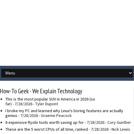
How-To Geek - We Explain Technology
This is the most popular SUV in America in 2026 (so
far)
- 7/28/2026
- Tyler Dupont
I broke my PC and learned why Linux's boring features are actually
genius
- 7/28/2026
- Graeme Peacock
6 expensive Ryobi tools worth saving up for
- 7/28/2026
- Cory Gunther
These are the 5 worst CPUs of all time, ranked
- 7/28/2026
- Nick Lewis