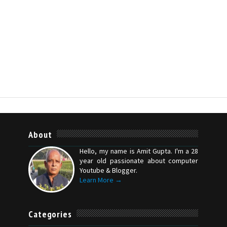
About
Hello, my name is Amit Gupta. I'm a 28
year old passionate about computer
Youtube & Blogger.
Learn More →
Categories