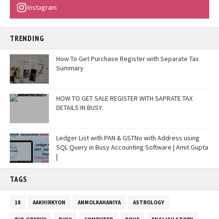
Instagram
TRENDING
How To Get Purchase Register with Separate Tax
Summary
HOW TO GET SALE REGISTER WITH SAPRATE TAX
DETAILS IN BUSY.
Ledger List with PAN & GSTNo with Address using
SQL Query in Busy Accounting Software | Amit Gupta
|
TAGS
18
AAKHIRKYON
ANMOLKAHANIYA
ASTROLOGY