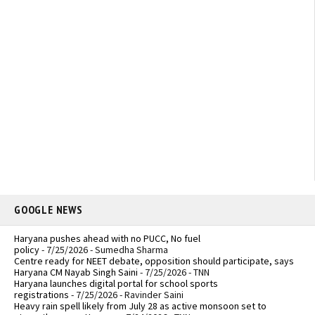
GOOGLE NEWS
Haryana pushes ahead with no PUCC, No fuel
policy
- 7/25/2026
- Sumedha Sharma
Centre ready for NEET debate, opposition should participate, says
Haryana CM Nayab Singh Saini
- 7/25/2026
- TNN
Haryana launches digital portal for school sports
registrations
- 7/25/2026
- Ravinder Saini
Heavy rain spell likely from July 28 as active monsoon set to