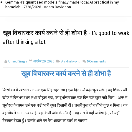
Gemma 4's quantized models finally made local AI practical in my
homelab
- 7/28/2026
- Adam Davidson
खूब विचारकर कार्य करने से ही शोभा है -It's good to work
after thinking a lot
Umed Singh
अप्रैल 20, 2020
Aakhirkyon
,
0
Comments
खूब विचारकर कार्य करने से ही शोभा है
किसी वन में खरनखर नामक एक सिंह रहता था। एक दिन उसे बड़ी भूख लगी। वह शिकार की
खोज में दिनभर इधर-उधर दौड़ता रहा, पर दुर्भाग्यवशात् उस दिन उसे कुछ नहीं मिला। अन्त में
सूर्यास्त के समय उसे एक बड़ी भारी गुफा दिखायी दी। उसमें घुसा तो वहाँ भी कुछ न मिला। तब
वह सोचने लगा, अवश्य ही यह किसी जीव की माँद है। वह रात में यहाँ आयेगा ही, सो यहाँ
छिपकर बैठता हूँ। उसके आने पर मेरा आहार का कार्य हो जायगा।