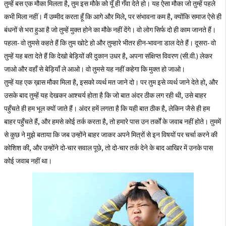
तुम्हें बस एक मौका मिलता है, तुम इस मौके को यूँ ही गँवा देते हो। यह ऐसा मौका जो तुम्हें पहले
कभी मिला नहीं। मैं उम्मीद करता हूँ कि आगे और मिले, पर संभावना कम है, क्योंकि समाज ऐसे ही
बंधनों से भरा हुआ है जो तुम्हें मुक्त होने का मौके नहीं देंगे। वो लोग सिर्फ दो ही काम जानते हैं।
पहला- वो तुमसे कहते हैं कि तुम खोटे हो और तुम्हारे भीतर हीन-भावना डाल देते हैं। दूसरा- वो
तुम्हें यह बता देते हैं कि देखो बेड़ियों की दुकान उधर है, अपना संक्षिप्त विवरण (सी.वी.) लेकर
जाओ और वहाँ से बेड़ियाँ ले आओ। वो तुमसे यह नहीं कहेगा कि मुक्त हो जाओ।
तुम्हें यह एक ख़ास मौका मिला है, इसको व्यर्थ मत जाने दो। पर तुम इसे व्यर्थ जाने देते हो, और
उसके बाद तुम्हें यह देखकर आश्चर्य होता है कि जो बात अंदर ठीक लग रही थी, उसे बाहर
पहुँचते ही हम भूल क्यों जाते हैं। अंदर हमें लगता है कि यही बात ठीक है, लेकिन जैसे ही हम
बाहर पहुँचते हैं, और हमसे कोई तर्क करता है, तो हमारे पास उन तर्कों के जवाब नहीं होते। तुममें
से कुछ ने मुझे बताया कि जब उन्होंने बाहर जाकर अपने मित्रों से इन विषयों पर चर्चा करने की
कोशिश की, और उन्होंने दो-चार सवाल पूछे, तो दो-चार तर्क देने के बाद आखिर में उनके पास
कोई जवाब नहीं था।