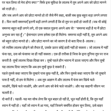
पर चल लिया तो मेरा होगा क्या?” सिर्फ इस सुविधा के लालच में तुम अपने आप को छोटा मानने
को राज़ी हो।
और जब अपने आप को छोटा मानते हो तो जैसे मैंने कहा, बाकी सब कुछ बहुत बड़ा लगने लगता
है। फिर सारी समस्याएँ इतनी बड़ी लगने लगती हैं कि वो तुम पर हावी हो जाती हैं।जब भी कोई
समस्या बहुत बड़ी लगने लगे, तो एक सवाल पूछना अपने आप से? “समस्या बड़ी है या मैं छोटा
अनुभव कर रहा हूँ।” ईमानदार उत्तर हमेशा एक ही मिलेगा- समस्या बड़ी नहीं है, तुम अपने आप
को बहुत छोटा मानते हो। और छोटा मानने का जो कारण है वो बता दिया है- लालच।
जो व्यक्ति लालच छोड़ने को तैयार है, उसके ऊपर कोई हावी नहीं हो सकता। जो लालच में नहीं
फंस रहा, उस को फंसाया जा ही नहीं सकता। एक ही तरीका है जिस के द्वारा दुनिया तुम पर राज
करती है- तुम्हें लालच दिखा-दिखा कर। तुम्हें पहले हीन भावना में डाला जाएगा और फिर तुम्हें
यह लालच दिया जाएगा कि अब हम तुम्हें कुछ दे सकते हैं।
पहले तुमसे कहा जाएगा कि तुम्हारे पास कुछ नहीं है, और फिर तुमसे कहा जाएगा कि जो तुम्हारे
पास है नहीं, वो हम से मिलेगा । अब तुम अज्ञान में और लालच में फंस कर खिंचे चले
जाओगे, खिंचे चले जाओगे, और अपने आप को बेचे चले जाओगे। और यह कहानी जीवन भर
चलती है।
दो बातें हैं। पहली- यह मत सोच लेना कि भूल बाहर हो रही है, भूल यहाँ होती है, कि तुम यहाँ
ध्यान में नहीं हो। यहाँ जो ध्यान में आ गया, यहाँ जिसने समर्पित होकर सुन लिया, उसे बाहर