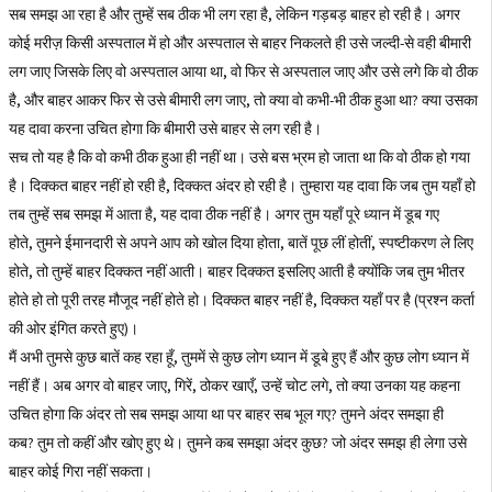
सब समझ आ रहा है और तुम्हें सब ठीक भी लग रहा है, लेकिन गड़बड़ बाहर हो रही है। अगर
कोई मरीज़ किसी अस्पताल में हो और अस्पताल से बाहर निकलते ही उसे जल्दी-से वही बीमारी
लग जाए जिसके लिए वो अस्पताल आया था, वो फिर से अस्पताल जाए और उसे लगे कि वो ठीक
है, और बाहर आकर फिर से उसे बीमारी लग जाए, तो क्या वो कभी-भी ठीक हुआ था? क्या उसका
यह दावा करना उचित होगा कि बीमारी उसे बाहर से लग रही है।
सच तो यह है कि वो कभी ठीक हुआ ही नहीं था। उसे बस भ्रम हो जाता था कि वो ठीक हो गया
है। दिक्कत बाहर नहीं हो रही है, दिक्कत अंदर हो रही है। तुम्हारा यह दावा कि जब तुम यहाँ हो
तब तुम्हें सब समझ में आता है, यह दावा ठीक नहीं है। अगर तुम यहाँ पूरे ध्यान में डूब गए
होते, तुमने ईमानदारी से अपने आप को खोल दिया होता, बातें पूछ लीं होतीं, स्पष्टीकरण ले लिए
होते, तो तुम्हें बाहर दिक्कत नहीं आती। बाहर दिक्कत इसलिए आती है क्योंकि जब तुम भीतर
होते हो तो पूरी तरह मौजूद नहीं होते हो। दिक्कत बाहर नहीं है, दिक्कत यहाँ पर है (प्रश्न कर्ता
की ओर इंगित करते हुए)।
मैं अभी तुमसे कुछ बातें कह रहा हूँ, तुममें से कुछ लोग ध्यान में डूबे हुए हैं और कुछ लोग ध्यान में
नहीं हैं। अब अगर वो बाहर जाए, गिरें, ठोकर खाएँ, उन्हें चोट लगे, तो क्या उनका यह कहना
उचित होगा कि अंदर तो सब समझ आया था पर बाहर सब भूल गए? तुमने अंदर समझा ही
कब? तुम तो कहीं और खोए हुए थे। तुमने कब समझा अंदर कुछ? जो अंदर समझ ही लेगा उसे
बाहर कोई गिरा नहीं सकता।