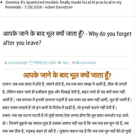
Gemma 4's quantized models finally made local AI practical in my
homelab
- 7/28/2026
- Adam Davidson
आपके जाने के बाद भूल क्यों जाता हूँ? - Why do you forget
after you leave?
Umed Singh
सितंबर 25, 2016
Mix
,
0
Comments
आपके जाने के बाद भूल क्यों जाता हूँ?
प्रश्न: जब तक सत्र में होते हैं, सामने होते हैं, तब तक बात समझ में आती है, ठीक भी लगती
है, लेकिन बाहर जाते ही हकीक़त कुछ और दिखाई देती है, बाहर जाते ही यह बातें काम नहीं
आतीं हैं। जब वास्तव में इनकी ज़रूरत पड़ती है उस वक्त यह काम नहीं आतीं, भूल ही जातीं हैं।
बाहर तमाम ताकतें हैं जो इन बातों के विरोध में खड़ी हैं, जो इनको चलने नहीं देती हैं।
वक्ता: जब यह घटना घटती है तो तुम्हें शायद ऐसा लगता होगा कि तुम बाहर कमज़ोर पड़ जाते
हो। जिसने मुझसे यह सवाल पूछा है उसका आशय यही रहा है कि जब तक हम सुन रहे हैं, तब
तक सब ठीक है, गड़बड़ बाहर हो रही है। तुम्हारा कहना यह है कि जब तक तुम यहाँ बैठे हो तुम्हें