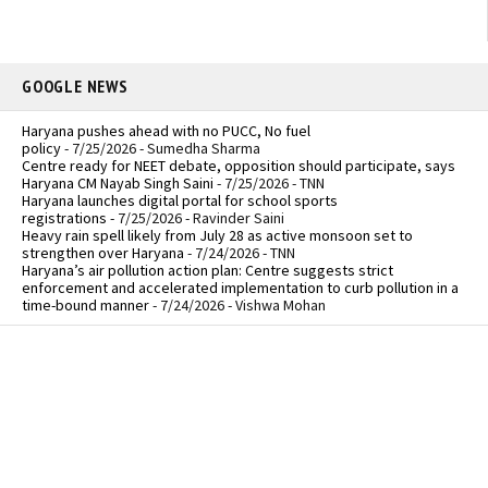
GOOGLE NEWS
Haryana pushes ahead with no PUCC, No fuel
policy
- 7/25/2026
- Sumedha Sharma
Centre ready for NEET debate, opposition should participate, says
Haryana CM Nayab Singh Saini
- 7/25/2026
- TNN
Haryana launches digital portal for school sports
registrations
- 7/25/2026
- Ravinder Saini
Heavy rain spell likely from July 28 as active monsoon set to
strengthen over Haryana
- 7/24/2026
- TNN
Haryana’s air pollution action plan: Centre suggests strict
enforcement and accelerated implementation to curb pollution in a
time-bound manner
- 7/24/2026
- Vishwa Mohan