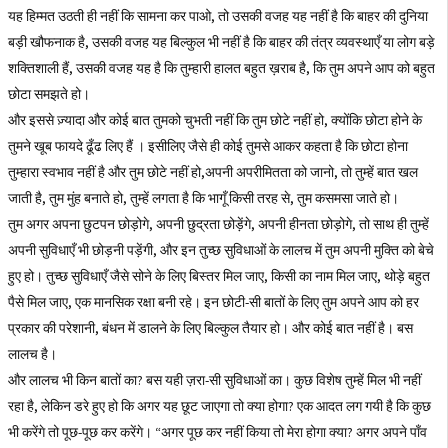
यह हिम्मत उठती ही नहीं कि सामना कर पाओ, तो उसकी वजह यह नहीं है कि बाहर की दुनिया
बड़ी खौफनाक है, उसकी वजह यह बिल्कुल भी नहीं है कि बाहर की तंत्र व्यवस्थाएँ या लोग बड़े
शक्तिशाली हैं, उसकी वजह यह है कि तुम्हारी हालत बहुत ख़राब है, कि तुम अपने आप को बहुत
छोटा समझते हो।
और इससे ज़्यादा और कोई बात तुमको चुभती नहीं कि तुम छोटे नहीं हो, क्योंकि छोटा होने के
तुमने खूब फायदे ढूँढ लिए हैं । इसीलिए जैसे ही कोई तुमसे आकर कहता है कि छोटा होना
तुम्हारा स्वभाव नहीं है और तुम छोटे नहीं हो,अपनी अपरीमितता को जानो, तो तुम्हें बात खल
जाती है, तुम मुंह बनाते हो, तुम्हें लगता है कि भागूँ किसी तरह से, तुम कसमसा जाते हो।
तुम अगर अपना छुटपन छोड़ोगे, अपनी छुद्रता छोड़ेंगे, अपनी हीनता छोड़ोगे, तो साथ ही तुम्हें
अपनी सुविधाएँ भी छोड़नी पड़ेंगी, और इन तुच्छ सुविधाओं के लालच में तुम अपनी मुक्ति को बेचे
हुए हो। तुच्छ सुविधाएँ जैसे सोने के लिए बिस्तर मिल जाए, किसी का नाम मिल जाए, थोड़े बहुत
पैसे मिल जाए, एक मानसिक रक्षा बनी रहे। इन छोटी-सी बातों के लिए तुम अपने आप को हर
प्रकार की परेशानी, बंधन में डालने के लिए बिल्कुल तैयार हो। और कोई बात नहीं है। बस
लालच है।
और लालच भी किन बातों का? बस यही ज़रा-सी सुविधाओं का। कुछ विशेष तुम्हें मिल भी नहीं
रहा है, लेकिन डरे हुए हो कि अगर यह छूट जाएगा तो क्या होगा? एक आदत लग गयी है कि कुछ
भी करेंगे तो पूछ-पूछ कर करेंगे। “अगर पूछ कर नहीं किया तो मेरा होगा क्या? अगर अपने पाँव