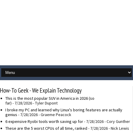
How-To Geek - We Explain Technology
This is the most popular SUV in America in 2026 (so
far)
- 7/28/2026
- Tyler Dupont
I broke my PC and learned why Linux's boring features are actually
genius
- 7/28/2026
- Graeme Peacock
6 expensive Ryobi tools worth saving up for
- 7/28/2026
- Cory Gunther
These are the 5 worst CPUs of all time, ranked
- 7/28/2026
- Nick Lewis