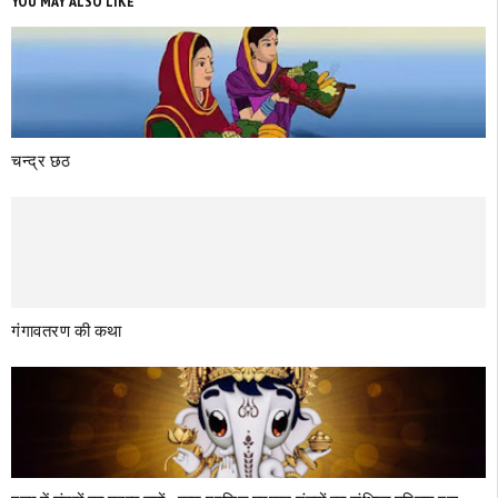
YOU MAY ALSO LIKE
चन्द्र छठ
गंगावतरण की कथा