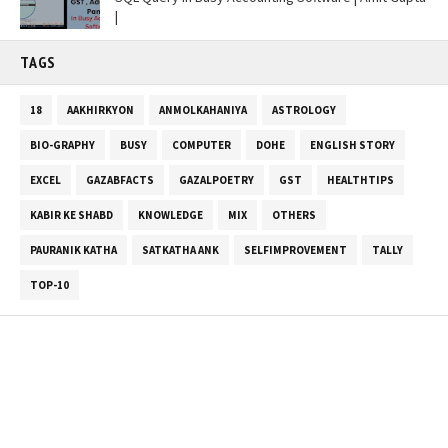
|
TAGS
18
AAKHIRKYON
ANMOLKAHANIYA
ASTROLOGY
BIO-GRAPHY
BUSY
COMPUTER
DOHE
ENGLISH STORY
EXCEL
GAZABFACTS
GAZALPOETRY
GST
HEALTHTIPS
KABIR KE SHABD
KNOWLEDGE
MIX
OTHERS
PAURANIK KATHA
SATKATHA ANK
SELFIMPROVEMENT
TALLY
TOP-10