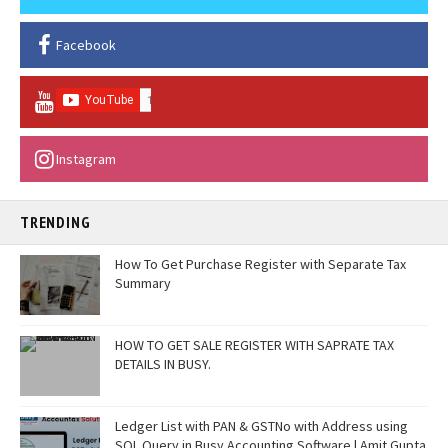
Facebook
Instagram
TRENDING
How To Get Purchase Register with Separate Tax
Summary
HOW TO GET SALE REGISTER WITH SAPRATE TAX
DETAILS IN BUSY.
Ledger List with PAN & GSTNo with Address using
SQL Query in Busy Accounting Software | Amit Gupta