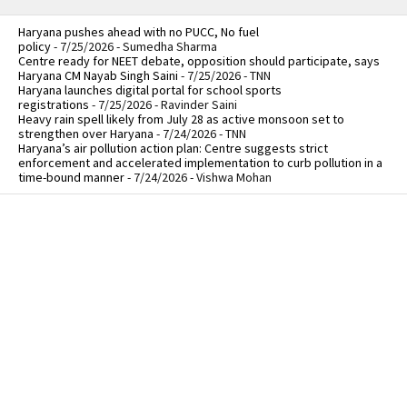
Haryana pushes ahead with no PUCC, No fuel
policy
- 7/25/2026
- Sumedha Sharma
Centre ready for NEET debate, opposition should participate, says
Haryana CM Nayab Singh Saini
- 7/25/2026
- TNN
Haryana launches digital portal for school sports
registrations
- 7/25/2026
- Ravinder Saini
Heavy rain spell likely from July 28 as active monsoon set to
strengthen over Haryana
- 7/24/2026
- TNN
Haryana’s air pollution action plan: Centre suggests strict
enforcement and accelerated implementation to curb pollution in a
time-bound manner
- 7/24/2026
- Vishwa Mohan