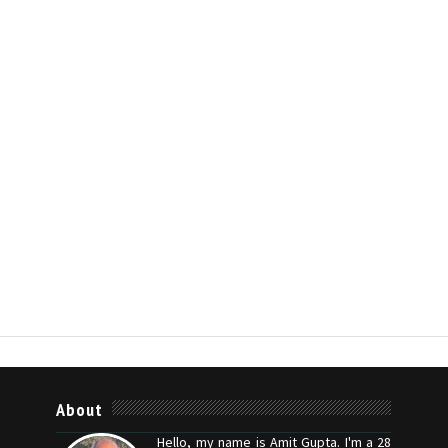
About
Hello, my name is Amit Gupta. I'm a 28