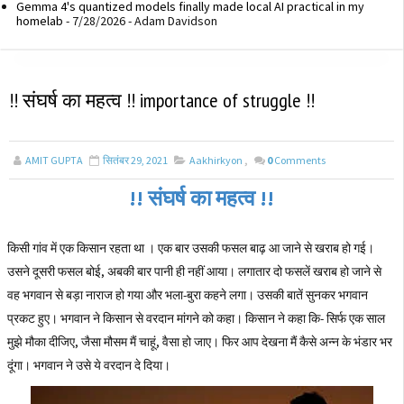
Gemma 4's quantized models finally made local AI practical in my
homelab
- 7/28/2026
- Adam Davidson
!! संघर्ष का महत्व !! importance of struggle !!
AMIT GUPTA
सितंबर 29, 2021
Aakhirkyon
,
0
Comments
!! संघर्ष का महत्व !!
किसी गांव में एक किसान रहता था । एक बार उसकी फसल बाढ़ आ जाने से खराब हो गई।
उसने दूसरी फसल बोई, अबकी बार पानी ही नहीं आया। लगातार दो फसलें खराब हो जाने से
वह भगवान से बड़ा नाराज हो गया और भला-बुरा कहने लगा। उसकी बातें सुनकर भगवान
प्रकट हुए। भगवान ने किसान से वरदान मांगने को कहा। किसान ने कहा कि- सिर्फ एक साल
मुझे मौका दीजिए, जैसा मौसम मैं चाहूं, वैसा हो जाए। फिर आप देखना मैं कैसे अन्न के भंडार भर
दूंगा। भगवान ने उसे ये वरदान दे दिया।