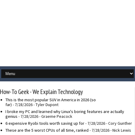
How-To Geek - We Explain Technology
This is the most popular SUV in America in 2026 (so
far)
- 7/28/2026
- Tyler Dupont
I broke my PC and learned why Linux's boring features are actually
genius
- 7/28/2026
- Graeme Peacock
6 expensive Ryobi tools worth saving up for
- 7/28/2026
- Cory Gunther
These are the 5 worst CPUs of all time, ranked
- 7/28/2026
- Nick Lewis