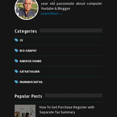
year old passionate about computer
Youtube & Blogger.
Learn More →
Categories
18
BIO-GRAPHY
KABIR KE SHABD
SATKATHA ANK
PAURANIK KATHA
Popular Posts
How To Get Purchase Register with
Separate Tax Summary