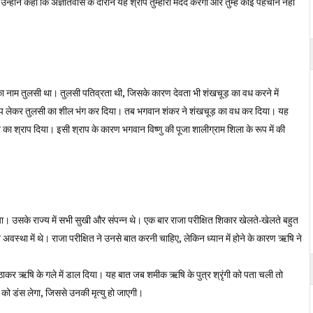
्होंने कहा कि अज्ञातवास के दौरान यह श्राप तुम्हारी मदद करेगा और तुम्हें कोई पहचान नहीं
ा नाम तुलसी था। तुलसी पतिव्रता थी, जिसके कारण देवता भी शंखचूड़ का वध करने में
का रूप लेकर तुलसी का शील भंग कर दिया। तब भगवान शंकर ने शंखचूड़ का वध कर दिया। यह
का श्राप दिया। इसी श्राप के कारण भगवान विष्णु की पूजा शालीग्राम शिला के रूप में की
 किया। उसके राज्य में सभी सुखी और संपन्न थे। एक बार राजा परीक्षित शिकार खेलते-खेलते बहुत
वस्था में थे। राजा परीक्षित ने उनसे बात करनी चाहिए, लेकिन ध्यान में होने के कारण ऋषि ने
 उठाकर ऋषि के गले में डाल दिया। यह बात जब शमीक ऋषि के पुत्र श्रृंगी को पता चली तो
त को डंस लेगा, जिससे उनकी मृत्यु हो जाएगी।