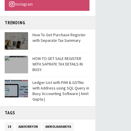
Instagram
TRENDING
How To Get Purchase Register
with Separate Tax Summary
HOW TO GET SALE REGISTER
WITH SAPRATE TAX DETAILS IN
BUSY.
Ledger List with PAN & GSTNo
with Address using SQL Query in
Busy Accounting Software | Amit
Gupta |
TAGS
18
AAKHIRKYON
ANMOLKAHANIYA