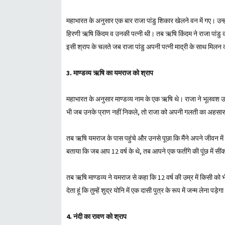
महाभारत के अनुसार एक बार राजा पांडु शिकार खेलने वन में गए। उन्ह
हिरणी ऋषि किंदम व उनकी पत्नी थी। तब ऋषि किंदम ने राजा पांडु 
इसी श्राप के चलते जब राजा पांडु अपनी पत्नी माद्री के साथ मिलन 
3. माण्डव्य ऋषि का यमराज को श्राप
महाभारत के अनुसार माण्डव्य नाम के एक ऋषि थे। राजा ने भूलवश उन्
भी जब उनके प्राण नहीं निकले, तो राजा को अपनी गलती का अहसास हुआ
तब ऋषि यमराज के पास पहुंचे और उनसे पूछा कि मैंने अपने जीवन म
बताया कि जब आप 12 वर्ष के थे, तब आपने एक फतींगे की पूंछ में 
तब ऋषि माण्डव्य ने यमराज से कहा कि 12 वर्ष की उम्र में किसी को भी ध
देता हूं कि तुम्हें शुद्र योनि में एक दासी पुत्र के रूप में जन्म लेना
4. नंदी का रावण को श्राप