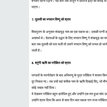
बनकर रहना पड़ेगा। यह बात जब अर्जुन ने देवराज इंद्र को बताई तो उन
पाएगा।
7. तुलसी का भगवान विष्णु को श्राप
शिवपुराण के अनुसार शंखचूड़ नाम का एक राक्षस था। उसकी पत्नी क
असमर्थ थे। देवताओं के उद्धार के लिए भगवान विष्णु ने शंखचूड़ 
बात जब तुलसी को पता चली तो उसने भगवान विष्णु को पत्थर हो जाने 
जाती है।
8. श्रृंगी ऋषि का परीक्षित को श्राप
पाण्डवों के स्वर्गारोहण के बाद अभिमन्यु के पुत्र परीक्षित ने शासन
दूर निकल गए। तब उन्हें वहां शमीक नाम के ऋषि दिखाई दिए, जो मौन अ
कोई जबाव नहीं दिया।
ये देखकर परीक्षित बहुत क्रोधित हुए और उन्होंने एक मरा हुआ सांप
उन्होंने श्राप दिया कि आज से सात दिन बात तक्षक नाग राजा परीक्षि