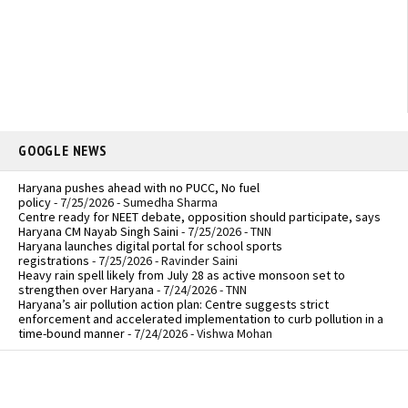
GOOGLE NEWS
Haryana pushes ahead with no PUCC, No fuel
policy
- 7/25/2026
- Sumedha Sharma
Centre ready for NEET debate, opposition should participate, says
Haryana CM Nayab Singh Saini
- 7/25/2026
- TNN
Haryana launches digital portal for school sports
registrations
- 7/25/2026
- Ravinder Saini
Heavy rain spell likely from July 28 as active monsoon set to
strengthen over Haryana
- 7/24/2026
- TNN
Haryana’s air pollution action plan: Centre suggests strict
enforcement and accelerated implementation to curb pollution in a
time-bound manner
- 7/24/2026
- Vishwa Mohan