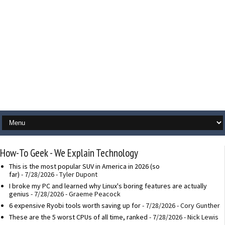
How-To Geek - We Explain Technology
This is the most popular SUV in America in 2026 (so
far)
- 7/28/2026
- Tyler Dupont
I broke my PC and learned why Linux's boring features are actually
genius
- 7/28/2026
- Graeme Peacock
6 expensive Ryobi tools worth saving up for
- 7/28/2026
- Cory Gunther
These are the 5 worst CPUs of all time, ranked
- 7/28/2026
- Nick Lewis