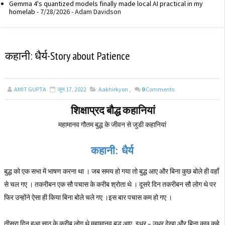
Gemma 4's quantized models finally made local AI practical in my
homelab
- 7/28/2026
- Adam Davidson
कहानी: धैर्य-Story about Patience
AMIT GUPTA
जून 17, 2022
Aakhirkyon
,
0
Comments
शिक्षाप्रद बौद्ध कहानियां
महामानव गौतम बुद्ध के जीवन से जुडी कहानियां
कहानी
:
धैर्य
बुद्ध को एक सभा में भाषण करना था । जब समय हो गया तो बुद्ध आए और बिना कुछ बोले ही वहाँ
से चल गए । तकरीबन एक सौ पचास के करीब श्रोता थे । दूसरे दिन तकरीबन सौ लोग थे पर
फिर उन्होंने ऐसा ही किया बिना बोले चले गए ।इस बार पचास कम हो गए ।
तीसरा दिन हुआ साठ के करीब लोग थे महामानव बुद्ध आए, इधर – उधर देखा और बिना कुछ कहे