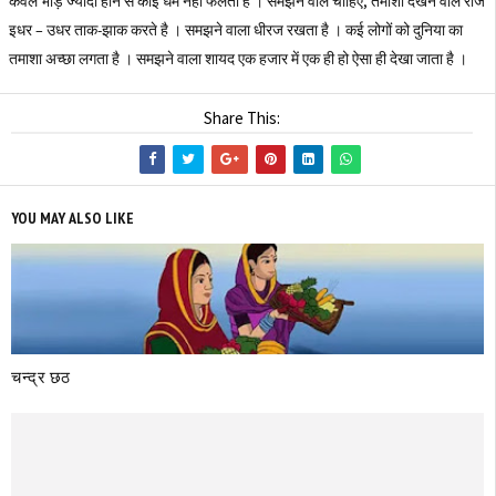
केवल भीड़ ज्यादा होने से कोई धर्म नहीं फैलता है । समझने वाले चाहिए, तमाशा देखने वाले रोज
इधर – उधर ताक-झाक करते है । समझने वाला धीरज रखता है । कई लोगों को दुनिया का
तमाशा अच्छा लगता है । समझने वाला शायद एक हजार में एक ही हो ऐसा ही देखा जाता है ।
Share This:
YOU MAY ALSO LIKE
चन्द्र छठ