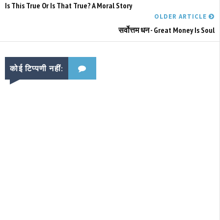
Is This True Or Is That True? A Moral Story
OLDER ARTICLE
सर्वोत्तम धन - Great Money Is Soul
कोई टिप्पणी नहीं: