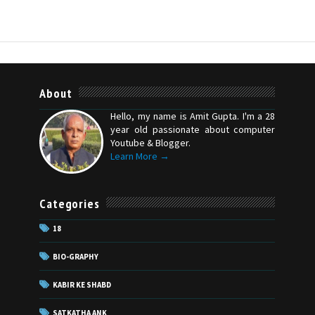
About
Hello, my name is Amit Gupta. I'm a 28
year old passionate about computer
Youtube & Blogger.
Learn More →
Categories
18
BIO-GRAPHY
KABIR KE SHABD
SATKATHA ANK