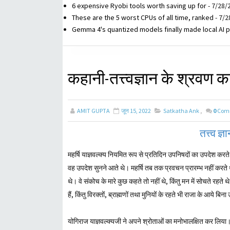
6 expensive Ryobi tools worth saving up for
- 7/28/
These are the 5 worst CPUs of all time, ranked
- 7/2
Gemma 4's quantized models finally made local AI p
कहानी-तत्त्वज्ञान के श्रवण 
AMIT GUPTA
जून 15, 2022
Satkatha Ank
,
0
Com
तत्त्व ज
महर्षि याज्ञवल्क्य नियमित रूप से प्रतिदिन उपनिषदों का उपदेश करत
वह उपदेश सुनने आते थे। महर्षि तब तक प्रवचन प्रारम्भ नहीं करते
थे। वे संकोच के मारे कुछ कहते तो नहीं थे, किंतु मन में सोचते रहत
हैं, किंतु विरक्तों, ब्राह्मणों तथा मुनियों के रहते भी राजा के आये बिन
योगिराज याज्ञवल्क्यजी ने अपने श्रोताओं का मनोभालक्षित कर लिया। 