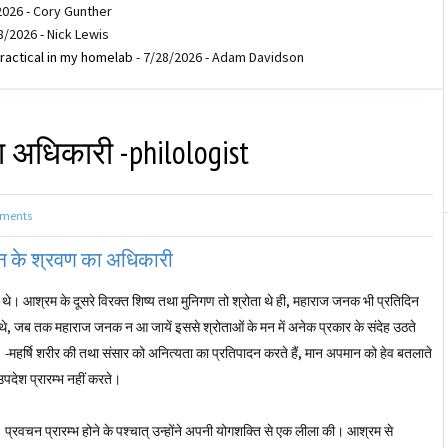
2026
- Cory Gunther
8/2026
- Nick Lewis
ractical in my homelab
- 7/28/2026
- Adam Davidson
का अधिकारी -philologist
ments
्ञान के श्रवण का अधिकारी
े थे। आश्रम के दूसरे विरक्त शिष्य तथा मुनिगण तो श्रोता थे ही, महाराज जनक भी प्रतिदिन
 थे, जब तक महाराज जनक न आ जायें इससे श्रोताओं के मन में अनेक प्रकार के संदेह उठते
े थे -महर्षि शरीर की तथा संसार को अनित्यता का प्रतिपादन करते हैं, मान अपमान को हेव बतलाते
ा उपदेश प्रारम्भ नहीं करते।
प्रवचन प्रारम्भ होने के पश्चात्‌ उन्होंने अपनी योगशक्ति से एक लीला की। आश्रम से