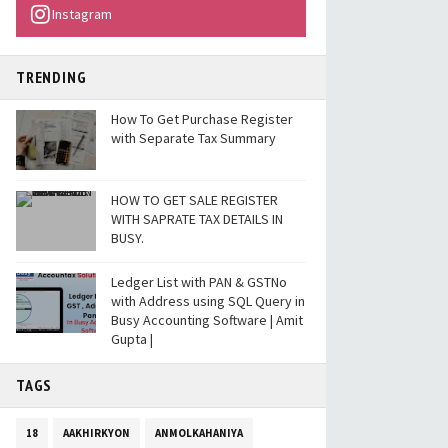
Instagram
TRENDING
How To Get Purchase Register
with Separate Tax Summary
HOW TO GET SALE REGISTER
WITH SAPRATE TAX DETAILS IN
BUSY.
Ledger List with PAN & GSTNo
with Address using SQL Query in
Busy Accounting Software | Amit
Gupta |
TAGS
18
AAKHIRKYON
ANMOLKAHANIYA