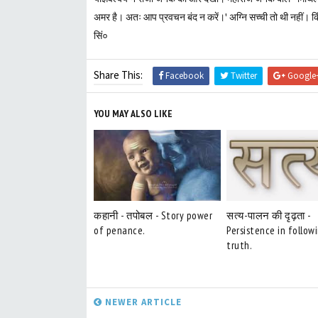
अमर है। अतः आप प्रवचन बंद न करें।' अग्नि सच्ची तो थी नहीं। किं
सिं०
Share This:
Facebook
Twitter
Google
YOU MAY ALSO LIKE
कहानी - तपोबल - Story power
सत्य-पालन की दृढ़ता -
of penance.
Persistence in follow
truth.
NEWER ARTICLE