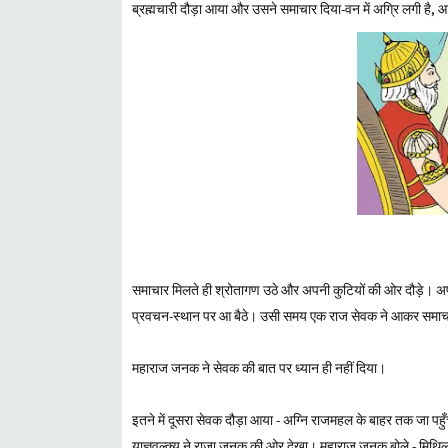
ब्रह्मचारी दौड़ा आया और उसने समाचार दिया-वन में अग्रि लगी है, 
समाचार मिलते ही श्रोतागण उठे और अपनी कुटियों की ओर दौड़े। अपन
प्रवचन-स्थान पर आ बैठे। उसी समय एक राज सेवक ने आकर समाचार 
महाराज जनक ने सेवक की बात पर ध्यान ही नहीं दिया।
इतने में दूसरा सेवक दौड़ा आया - अग्नि राजमहल के बाहर तक जा पहुँच
याज्ञवल्क्य ने राजा जनक की ओर देखा। महाराज जनक बोले - मिथिल