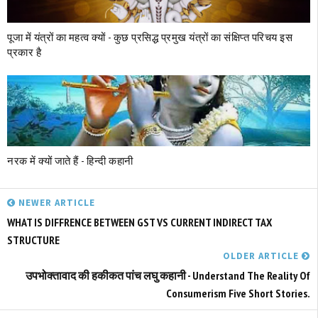
पूजा में यंत्रों का महत्व क्‍यों - कुछ प्रसिद्ध प्रमुख यंत्रों का संक्षिप्त परिचय इस
प्रकार है
नरक में क्‍यों जाते हैं - हिन्दी कहानी
NEWER ARTICLE
WHAT IS DIFFRENCE BETWEEN GST VS CURRENT INDIRECT TAX
STRUCTURE
OLDER ARTICLE
उपभोक्तावाद की हकीकत पांच लघु कहानी - Understand The Reality Of
Consumerism Five Short Stories.