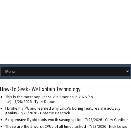
How-To Geek - We Explain Technology
This is the most popular SUV in America in 2026 (so
far)
- 7/28/2026
- Tyler Dupont
I broke my PC and learned why Linux's boring features are actually
genius
- 7/28/2026
- Graeme Peacock
6 expensive Ryobi tools worth saving up for
- 7/28/2026
- Cory Gunther
These are the 5 worst CPUs of all time, ranked
- 7/28/2026
- Nick Lewis