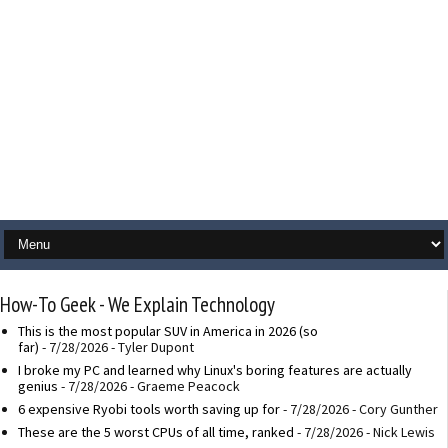
How-To Geek - We Explain Technology
This is the most popular SUV in America in 2026 (so
far)
- 7/28/2026
- Tyler Dupont
I broke my PC and learned why Linux's boring features are actually
genius
- 7/28/2026
- Graeme Peacock
6 expensive Ryobi tools worth saving up for
- 7/28/2026
- Cory Gunther
These are the 5 worst CPUs of all time, ranked
- 7/28/2026
- Nick Lewis