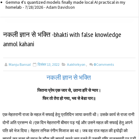
Gemma 4's quantized models finally made local AI practical in my
homelab
- 7/28/2026
- Adam Davidson
नकली ज्ञान से भक्ति -bhakti with false knowledge
anmol kahani
Manju Bansal
दिसंबर 13, 2022
Aakhirkyon
,
0
Comments
नकली ज्ञान से भक्ति
जितना प्रेम एक जार से, उतना हरि से प्यार।
फिर तो तेरा हो गया, भव से बेडा पार॥
एक मेहतरानी राजा के महल में सफाई हेतु प्रतिदिन जाया करती थी। उसके कार्य से राजा रानी
दोनों अति प्रसन्न थे।एक दिन मेहतरानी बीमार पड़ गई और उसने महल की सफाई हेतु अपने
पति को भेज दिया। मेहतर तनिक रंगीन मिजाज का था। जब वह राज महल की इयोढ़ी को
सफाई कर चुका तो महल के चौक की सफाई करने लगा इतने में उसकी दृष्टि राजकुमारी पर पड़ी