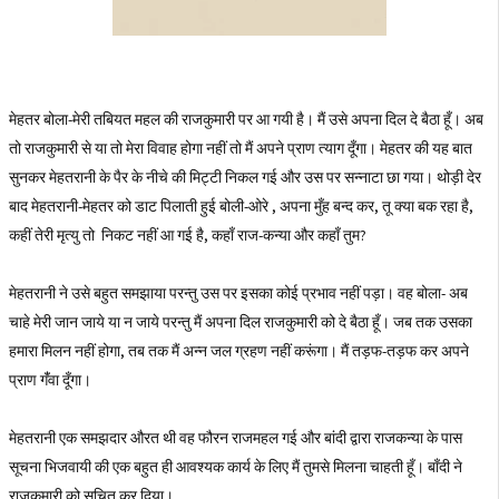
मेहतर बोला-मेरी तबियत महल की राजकुमारी पर आ गयी है। मैं उसे अपना दिल दे बैठा हूँ। अब
तो राजकुमारी से या तो मेरा विवाह होगा नहीं तो मैं अपने प्राण त्याग दूँगा। मेहतर की यह बात
सुनकर मेहतरानी के पैर के नीचे की मिट्टी निकल गई और उस पर सन्नाटा छा गया। थोड़ी देर
बाद मेहतरानी-मेहतर को डाट पिलाती हुई बोली-ओरे , अपना मुँह बन्द कर, तू क्‍या बक रहा है,
कहीं तेरी मृत्यु तो निकट नहीं आ गई है, कहाँ राज-कन्या और कहाँ तुम?
मेहतरानी ने उसे बहुत समझाया परन्तु उस पर इसका कोई प्रभाव नहीं पड़ा। वह बोला- अब
चाहे मेरी जान जाये या न जाये परन्तु मैं अपना दिल राजकुमारी को दे बैठा हूँ। जब तक उसका
हमारा मिलन नहीं होगा, तब तक मैं अन्न जल ग्रहण नहीं करूंगा। मैं तड़फ-तड़फ कर अपने
प्राण गँंवा दूँगा।
मेहतरानी एक समझदार औरत थी वह फौरन राजमहल गई और बांदी द्वारा राजकन्या के पास
सूचना भिजवायी की एक बहुत ही आवश्यक कार्य के लिए मैं तुमसे मिलना चाहती हूँ। बाँदी ने
राजकुमारी को सूचित कर दिया।