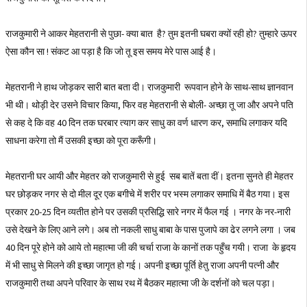
राजकुमारी ने आकर मेहतरानी से पुछा- क्या बात है? तुम इतनी घबरा क्‍यों रही हो? तुम्हारे ऊपर
ऐसा कौन सा ! संकट आ पड़ा है कि जो तू इस समय मेरे पास आई है।
मेहतरानी ने हाथ जोड़कर सारी बात बता दी। राजकुमारी रूपवान होने के साथ-साथ ज्ञानवान
भी थी। थोड़ी देर उसने विचार किया, फिर वह मेहतरानी से बोली- अच्छा तू जा और अपने पति
से कह दे कि वह 40 दिन तक घरबार त्याग कर साधु का वर्ण धारण कर, समाधि लगाकर यदि
साधना करेगा तो मैं उसकी इच्छा को पूरा करूँगी।
मेहतरानी घर आयी और मेहतर को राजकुमारी से हुई सब बातें बता दीं। इतना सुनते ही मेहतर
घर छोड़कर नगर से दो मील दूर एक बगीचे में शरीर पर भस्म लगाकर समाधि में बैठ गया। इस
प्रकार 20-25 दिन व्यतीत होने पर उसकी प्रसिद्धि सारे नगर में फैल गई । नगर के नर-नारी
उसे देखने के लिए आने लगे। अब तो नकली साधु बाबा के पास पुजापे का ढेर लगने लगा । जब
40 दिन पूरे होने को आये तो महात्मा जी की चर्चा राजा के कानों तक पहुँच गयी। राजा के हृदय
में भी साधु से मिलने की इच्छा जागृत हो गई। अपनी इच्छा पूर्ति हेतु राजा अपनी पत्नी और
राजकुमारी तथा अपने परिवार के साथ रथ में बैठकर महात्मा जी के दर्शनों को चल पड़ा।