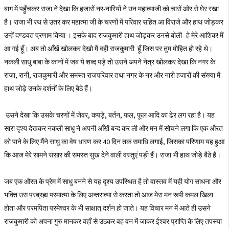
बाग में पहुँचकर राजा ने देखा कि हजारों नर-नारियों ने उन महात्माजी को चारों ओर से घेर रखा
है। राजा भी रथ से उतर कर महात्मा जी के चरणों में परिवार सहित आ विराजे और हाथ जोड़कर
उन्हें दण्डवत प्रणाम किया । इसके बाद राजकुमारी हाथ जोड़कर उनसे बोली--हे मेरे आशिक! मैं
आ गई हूँ। अब तो आँखें खोलकर देखो मैं वही राजकुमारी हूँ जिस पर तुम मोहित हो रहे थे।
नकली साधु बाबा के कानों में जब ये शब्द पड़े तो उसने अपने नेत्र खोलकर देखा कि नगर के
राजा, रानी, राजकुमारी और समस्त राजपरिवार तथा नगर के नर और नारी हजारों की संख्या में
हाथ जोड़े उनके दर्शनों के लिए बैठे हैं।
उसने देखा कि उसके चरणों में जेवर, कपड़े, बर्तन, फल, फूल आदि का ढेर लग रहा है। यह
सारा दृश्य देखकर नकली साधु ने अपनी आँखें बन्द कर ली और मन में सोचने लगा कि एक औरत
को पाने के लिए मैंने साधु का वेष धारण कर 40 दिन तक समाधि लगाई, जिसका परिणाम यह हुआ
कि आज मेरे सामने संसार की समस्त सुख देने वाली वस्तुएं पड़ी हैं। राजा भी हाथ जोड़े बैठे हैं।
जब एक औरत के प्रेम में साधु बनने से यह दृश्य उपस्थित है तो वास्तव में यही योग साधना और
भक्ति उस परब्रह्म परमात्मा के लिए अन्तरात्मा से करता तो आज मेरा मन रूपी कमल खिला
होता और परमपिता परमेश्वर के भी साक्षात्‌ दर्शन हो जाते। यह विचार मन में आते ही उसने
राजकुमारी को अपना गुरु मानकर वहाँ से उठकर वह वन में जाकर ईश्वर प्राप्ति के लिए तपस्या