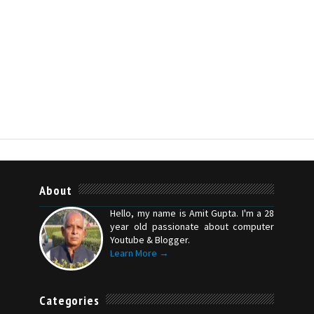
About
Hello, my name is Amit Gupta. I'm a 28
year old passionate about computer
Youtube & Blogger.
Learn More →
Categories