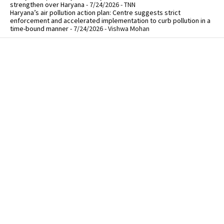
strengthen over Haryana
- 7/24/2026
- TNN
Haryana’s air pollution action plan: Centre suggests strict
enforcement and accelerated implementation to curb pollution in a
time-bound manner
- 7/24/2026
- Vishwa Mohan