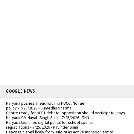
GOOGLE NEWS
Haryana pushes ahead with no PUCC, No fuel
policy
- 7/25/2026
- Sumedha Sharma
Centre ready for NEET debate, opposition should participate, says
Haryana CM Nayab Singh Saini
- 7/25/2026
- TNN
Haryana launches digital portal for school sports
registrations
- 7/25/2026
- Ravinder Saini
Heavy rain spell likely from July 28 as active monsoon set to