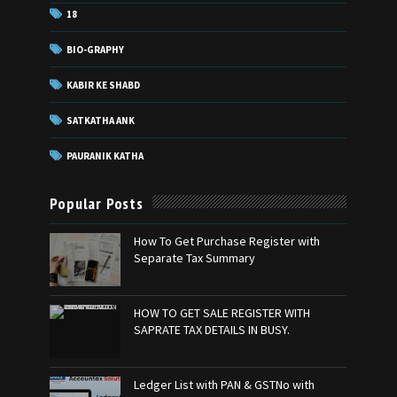
18
BIO-GRAPHY
KABIR KE SHABD
SATKATHA ANK
PAURANIK KATHA
Popular Posts
How To Get Purchase Register with
Separate Tax Summary
HOW TO GET SALE REGISTER WITH
SAPRATE TAX DETAILS IN BUSY.
Ledger List with PAN & GSTNo with