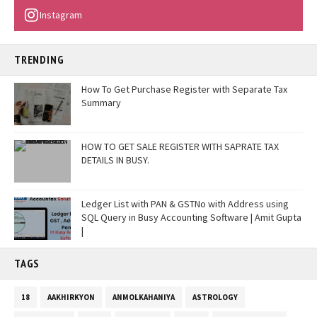
Instagram
TRENDING
How To Get Purchase Register with Separate Tax
Summary
HOW TO GET SALE REGISTER WITH SAPRATE TAX
DETAILS IN BUSY.
Ledger List with PAN & GSTNo with Address using
SQL Query in Busy Accounting Software | Amit Gupta
|
TAGS
18
AAKHIRKYON
ANMOLKAHANIYA
ASTROLOGY