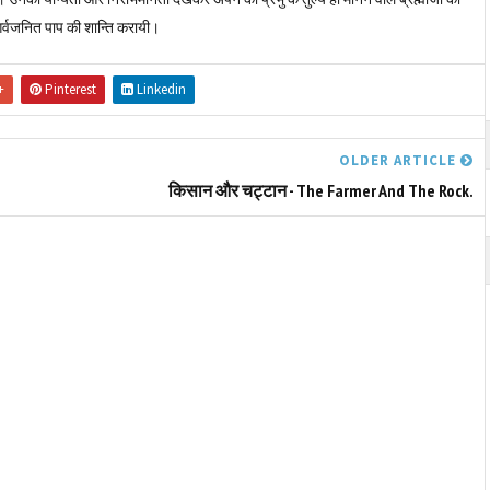
गर्वजनित पाप की शान्ति करायी।
+
Pinterest
Linkedin
OLDER ARTICLE
किसान और चट्टान - The Farmer And The Rock.