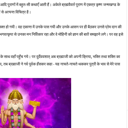
आदि पुराणों में बहुत-सी कथाएँ आती हैं। अकेले ब्रह्मवैवर्त पुराण में एकत्र कृष्ण जन्मखण्ड के
 से अत्यन्त विचित्र है।
त आसक्त हो गयी। वह एकान्त में उनके पास गयी और उनके आसन पर ही बैठकर उनसे प्रेम दान की
गवत्कृपा से उनका मन निर्विकार रहा और वे मोहिनी को ज्ञान की बातें समझाने लगे। पर वह इसे
े साथ वहाँ पहुँच गये। पर दुर्देववशात्‌ अब ब्रह्माजी को अपनी क्रिया, भक्ति तथा शक्ति का
 तब ब्रह्माजी ने गर्व पूर्वक हँसकर कहा - यह नाचते-नाचते थककर पुत्री के भाव से मेरे पास