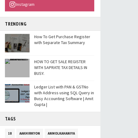
Instagram
TRENDING
How To Get Purchase Register
with Separate Tax Summary
HOW TO GET SALE REGISTER
WITH SAPRATE TAX DETAILS IN
BUSY.
Ledger List with PAN & GSTNo
with Address using SQL Query in
Busy Accounting Software | Amit
Gupta |
TAGS
18
AAKHIRKYON
ANMOLKAHANIYA