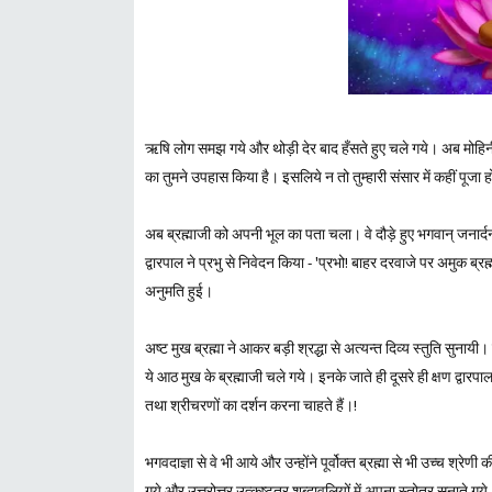
ऋषि लोग समझ गये और थोड़ी देर बाद हँसते हुए चले गये। अब मोहिनी 
का तुमने उपहास किया है। इसलिये न तो तुम्हारी संसार में कहीं पूजा 
अब ब्रह्माजी को अपनी भूल का पता चला। वे दौड़े हुए भगवान्‌ जनार्द
द्वारपाल ने प्रभु से निवेदन किया - 'प्रभो! बाहर दरवाजे पर अमुक ब्रह
अनुमति हुई।
अष्ट मुख ब्रह्मा ने आकर बड़ी श्रद्धा से अत्यन्त दिव्य स्तुति सुनायी
ये आठ मुख के ब्रह्माजी चले गये। इनके जाते ही दूसरे ही क्षण द्वार
तथा श्रीचरणों का दर्शन करना चाहते हैं।!
भगवदाज्ञा से वे भी आये और उन्होंने पूर्वोक्त ब्रह्मा से भी उच्च श
गये और उत्तरोत्तर उत्कृष्टतर शब्दावलियों में अपना स्तोत्र सुनाते 