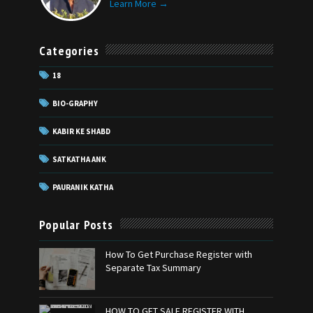
Learn More →
Categories
18
BIO-GRAPHY
KABIR KE SHABD
SATKATHA ANK
PAURANIK KATHA
Popular Posts
How To Get Purchase Register with
Separate Tax Summary
HOW TO GET SALE REGISTER WITH