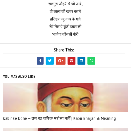
सतगुरु जौहरी पे जो जावे,
वो लालां की खबर बतावे
हरिदास न्यू कथ के गावे
तेरे सिर पे घुंडी काल की
भाजेगा कौनसी मौरी
Share This:
YOU MAY ALSO LIKE
Kabir ke Dohe — तन का तनिक भरोसा नहीं | Kabir Bhajan & Meaning