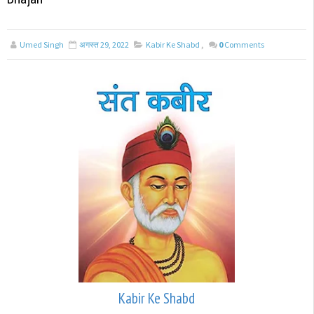
Umed Singh
अगस्त 29, 2022
Kabir Ke Shabd
,
0
Comments
Kabir Ke Shabd