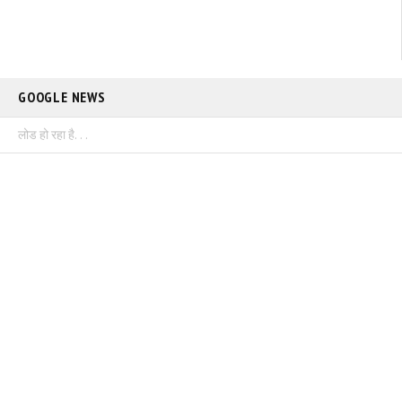
GOOGLE NEWS
लोड हो रहा है. . .