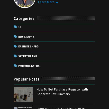
Learn More →
Categories
18
BIO-GRAPHY
KABIR KE SHABD
SATKATHA ANK
PAURANIK KATHA
Popular Posts
How To Get Purchase Register with
Separate Tax Summary