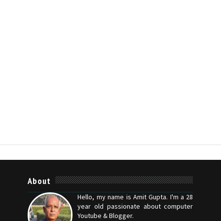
About
Hello, my name is Amit Gupta. I'm a 28
year old passionate about computer
Youtube & Blogger.