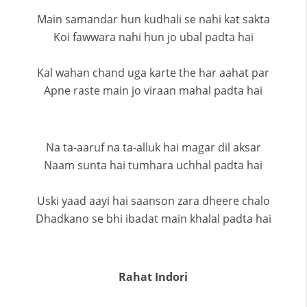
Main samandar hun kudhali se nahi kat sakta
Koi fawwara nahi hun jo ubal padta hai
Kal wahan chand uga karte the har aahat par
Apne raste main jo viraan mahal padta hai
Na ta-aaruf na ta-alluk hai magar dil aksar
Naam sunta hai tumhara uchhal padta hai
Uski yaad aayi hai saanson zara dheere chalo
Dhadkano se bhi ibadat main khalal padta hai
Rahat Indori