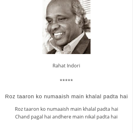
Rahat Indori
*****
Roz taaron ko numaaish main khalal padta hai
Roz taaron ko numaaish main khalal padta hai
Chand pagal hai andhere main nikal padta hai