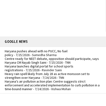
GOOGLE NEWS
Haryana pushes ahead with no PUCC, No fuel
policy
- 7/25/2026
- Sumedha Sharma
Centre ready for NEET debate, opposition should participate, says
Haryana CM Nayab Singh Saini
- 7/25/2026
- TNN
Haryana launches digital portal for school sports
registrations
- 7/25/2026
- Ravinder Saini
Heavy rain spell likely from July 28 as active monsoon set to
strengthen over Haryana
- 7/24/2026
- TNN
Haryana’s air pollution action plan: Centre suggests strict
enforcement and accelerated implementation to curb pollution in a
time-bound manner
- 7/24/2026
- Vishwa Mohan