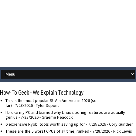
How-To Geek - We Explain Technology
This is the most popular SUV in America in 2026 (so
far)
- 7/28/2026
- Tyler Dupont
I broke my PC and learned why Linux's boring features are actually
genius
- 7/28/2026
- Graeme Peacock
6 expensive Ryobi tools worth saving up for
- 7/28/2026
- Cory Gunther
These are the 5 worst CPUs of all time, ranked
- 7/28/2026
- Nick Lewis