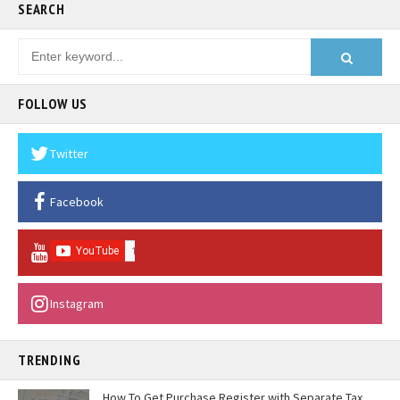
SEARCH
FOLLOW US
Twitter
Facebook
Instagram
TRENDING
How To Get Purchase Register with Separate Tax