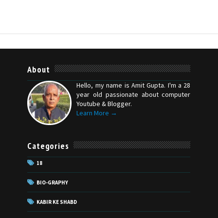
About
Hello, my name is Amit Gupta. I'm a 28
year old passionate about computer
Youtube & Blogger.
Learn More →
Categories
18
BIO-GRAPHY
KABIR KE SHABD