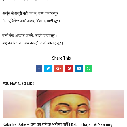
अर्जुन से क्षत्री नहीं जग में, कर्ण दान भरपूर।
भीम युधिष्ठिर पांचों पांडव, मिल गए माटी धूर।।
पानी पंख आकाश जाएंगे, जाएंगे चन्दा सूर।
कह कबीर भजन कब करिहौं, ठाडो काल हजूर।।
Share This:
YOU MAY ALSO LIKE
Kabir ke Dohe — तन का तनिक भरोसा नहीं | Kabir Bhajan & Meaning