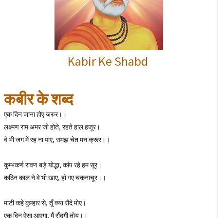
Kabir Ke Shabd
कबीर के शब्द
एक दिन जाना होए जरुर।।
लक्ष्मण राम अमर जो होते, रहते हाल हजूर।
वे भी जग में रह ना पाए, समझ चेत मन क्रूर।।
कुम्भकर्ण रावण बड़े योद्धा, कांप रहे हम सूर।
कठिन काल ने वे भी खाए, हो गए चकनाचूर।।
माटी कहे कुम्हार से, तूँ क्या रौंदे मोए।
एक दिन ऐसा आएगा, मैं रौंदूगी तोय।।