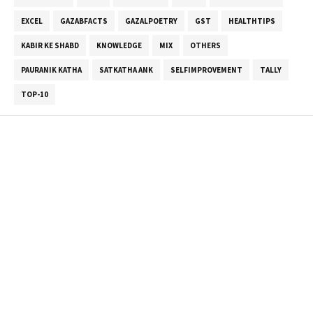
EXCEL
GAZABFACTS
GAZALPOETRY
GST
HEALTHTIPS
KABIR KE SHABD
KNOWLEDGE
MIX
OTHERS
PAURANIK KATHA
SATKATHA ANK
SELFIMPROVEMENT
TALLY
TOP-10