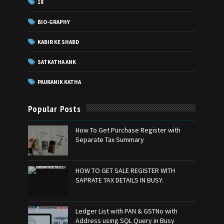
18
BIO-GRAPHY
KABIR KE SHABD
SATKATHA ANK
PAURANIK KATHA
Popular Posts
How To Get Purchase Register with
Separate Tax Summary
HOW TO GET SALE REGISTER WITH
SAPRATE TAX DETAILS IN BUSY.
Ledger List with PAN & GSTNo with
Address using SQL Query in Busy