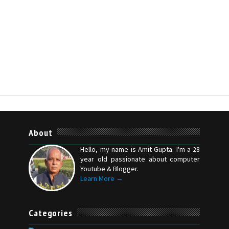
About
Hello, my name is Amit Gupta. I'm a 28
year old passionate about computer
Youtube & Blogger.
Learn More →
Categories