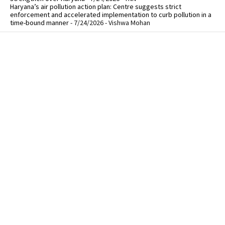
Haryana’s air pollution action plan: Centre suggests strict
enforcement and accelerated implementation to curb pollution in a
time-bound manner
- 7/24/2026
- Vishwa Mohan