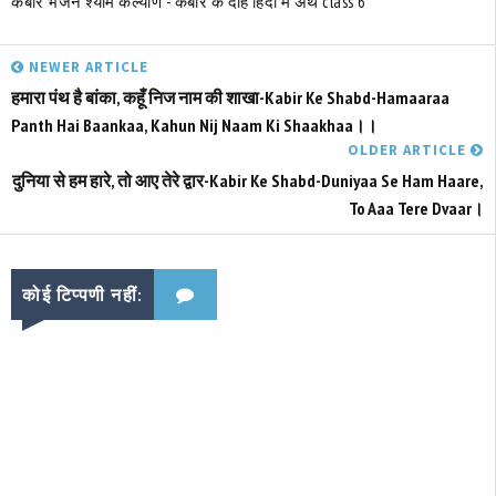
कबीर भजन श्याम कल्याण - कबीर के दोहे हिंदी में अर्थ class 6
NEWER ARTICLE
हमारा पंथ है बांका, कहूँ निज नाम की शाखा-Kabir Ke Shabd-Hamaaraa
Panth Hai Baankaa, Kahun Nij Naam Ki Shaakhaa।।
OLDER ARTICLE
दुनिया से हम हारे, तो आए तेरे द्वार-Kabir Ke Shabd-Duniyaa Se Ham Haare,
To Aaa Tere Dvaar।
कोई टिप्पणी नहीं: