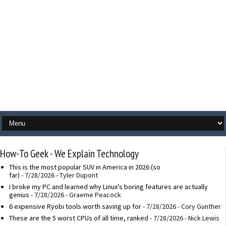
How-To Geek - We Explain Technology
This is the most popular SUV in America in 2026 (so
far)
- 7/28/2026
- Tyler Dupont
I broke my PC and learned why Linux's boring features are actually
genius
- 7/28/2026
- Graeme Peacock
6 expensive Ryobi tools worth saving up for
- 7/28/2026
- Cory Gunther
These are the 5 worst CPUs of all time, ranked
- 7/28/2026
- Nick Lewis